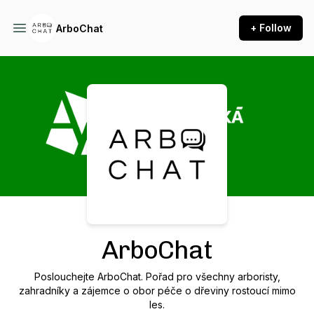
+ Follow
ArboChat
Podcast Background Image
ArboChat
Poslouchejte ArboChat. Pořad pro všechny arboristy,
zahradníky a zájemce o obor péče o dřeviny rostoucí mimo
les.