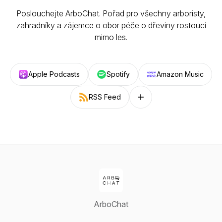
Poslouchejte ArboChat. Pořad pro všechny arboristy,
zahradníky a zájemce o obor péče o dřeviny rostoucí
mimo les.
Apple Podcasts
Spotify
Amazon Music
RSS Feed
Follow on other platforms
ArboChat