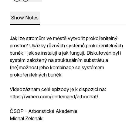
Show Notes
Jak lze stromům ve městě vytvořit prokořenitelný
prostor? Ukázky různých systémů prokořenitelných
buněk - jak se instalují a jak fungují. Diskutován byl i
systém založený na strukturálním substrátu a
(ne)možnost jeho kombinace se systémem
prokořenitelných buněk.
Videozáznam celé epizody je k dispozici na:
https://vimeo.com/ondemand/arbochat/
ČSOP - Arboristická Akademie
Michal Zelenák